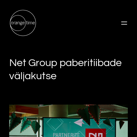
Net Group paberitiibade
väljakutse